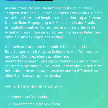
Als hauptberuflicher Psychotherapeut übe ich diese
Tätigkeit seit über 20 Jahren in eigener Praxis aus. Dieser
Beruf begeistert und inspiriert mich jeden Tag aufs Neue.
Die herzliche Begegnung mit Menschen in der Praxis
ermöglicht kreative, konzentrierte und zielorientierte
Arbeit am jeweiligen persönlichen Thema des Patienten
ohne die Ablenkungen des Alltags.
Die meisten Patienten behandle ich bei seelischen
Belastungen durch Ängste, Schlaflosigkeit, Depression
und Burn Out, Beziehungsproblemen,
Suchterkrankungen, Zwangserkrankungen und anderen
seelischen Störungen. Die Praxis liegt zentral in der Mitte
der Stadt nahe dem Stephansplatz und ist öffentlich von
allen Bezirken aus gut erreichbar.
Weiterführende Informationen
Hypnose auf Wikipedia
Hypnosetherapie auf Wikipedia